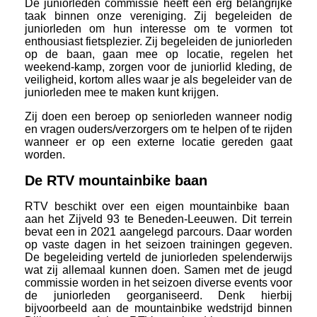
De juniorleden commissie heeft een erg belangrijke
taak binnen onze vereniging. Zij begeleiden de
juniorleden om hun interesse om te vormen tot
enthousiast fietsplezier. Zij begeleiden de juniorleden
op de baan, gaan mee op locatie, regelen het
weekend-kamp, zorgen voor de juniorlid kleding, de
veiligheid, kortom alles waar je als begeleider van de
juniorleden mee te maken kunt krijgen.
Zij doen een beroep op seniorleden wanneer nodig
en vragen ouders/verzorgers om te helpen of te rijden
wanneer er op een externe locatie gereden gaat
worden.
De RTV mountainbike baan
RTV beschikt over een eigen mountainbike baan
aan het Zijveld 93 te Beneden-Leeuwen. Dit terrein
bevat een in 2021 aangelegd parcours. Daar worden
op vaste dagen in het seizoen trainingen gegeven.
De begeleiding verteld de juniorleden spelenderwijs
wat zij allemaal kunnen doen. Samen met de jeugd
commissie worden in het seizoen diverse events voor
de juniorleden georganiseerd. Denk hierbij
bijvoorbeeld aan de mountainbike wedstrijd binnen