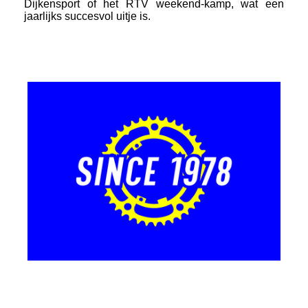
Dijkensport of het RTV weekend-kamp, wat een
jaarlijks succesvol uitje is.