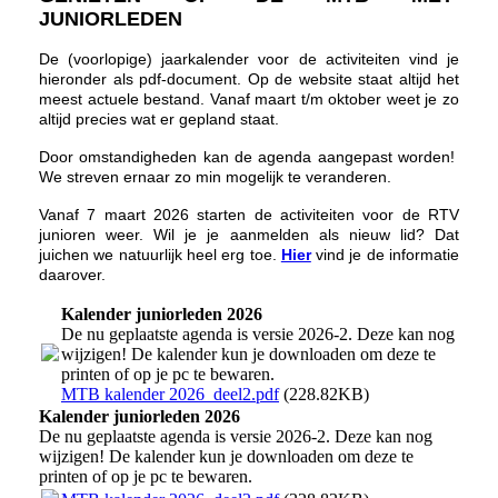
JUNIORLEDEN
De (voorlopige) jaarkalender voor de activiteiten vind je
hieronder als pdf-document. Op de website staat altijd het
meest actuele bestand. Vanaf maart t/m oktober weet je zo
altijd precies wat er gepland staat.
Door omstandigheden kan de agenda aangepast worden!
We streven ernaar zo min mogelijk te veranderen.
Vanaf 7 maart 2026 starten de activiteiten voor de RTV
junioren weer. Wil je je aanmelden als nieuw lid? Dat
juichen we natuurlijk heel erg toe.
Hier
vind je de informatie
daarover.
Kalender juniorleden 2026
De nu geplaatste agenda is versie 2026-2. Deze kan nog
wijzigen! De kalender kun je downloaden om deze te
printen of op je pc te bewaren.
MTB kalender 2026_deel2.pdf
(228.82KB)
Kalender juniorleden 2026
De nu geplaatste agenda is versie 2026-2. Deze kan nog
wijzigen! De kalender kun je downloaden om deze te
printen of op je pc te bewaren.