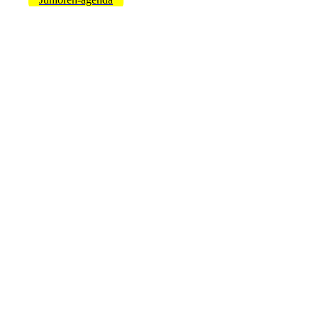
--------------------------