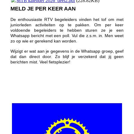
MTB kalender 2026_deel2.pdf
(228.82KB)
MELD JE PER KEER AAN
De enthousiaste RTV begeleiders vinden het tof om met
juniorleden activiteiten op te pakken. Om per keer
voldoende begeleiders te hebben sturen ze je een
Whatsapp bericht met een poll. Vul die z.s.m. in. Men weet
zo op wie er gerekend kan worden.
Wijzigt er wat aan je gegevens in de Whatsapp groep, geef
dat dan direct door. Zo blijf je verzekerd dat jij geen
berichten mist. Veel fietsplezier!