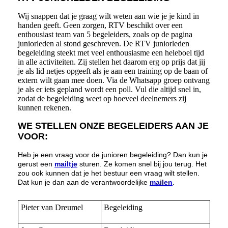
Wij snappen dat je graag wilt weten aan wie je je kind in
handen geeft. Geen zorgen, RTV beschikt over een
enthousiast team van 5 begeleiders, zoals op de pagina
juniorleden al stond geschreven. De RTV juniorleden
begeleiding steekt met veel enthousiasme een heleboel tijd
in alle activiteiten. Zij stellen het daarom erg op prijs dat jij
je als lid netjes opgeeft als je aan een training op de baan of
extern wilt gaan mee doen. Via de Whatsapp groep ontvang
je als er iets gepland wordt een poll. Vul die altijd snel in,
zodat de begeleiding weet op hoeveel deelnemers zij
kunnen rekenen.
WE STELLEN ONZE BEGELEIDERS AAN JE
VOOR:
Heb je een vraag voor de junioren begeleiding? Dan kun je
gerust een
mailtje
sturen. Ze komen snel bij jou terug. Het
zou ook kunnen dat je het bestuur een vraag wilt stellen.
Dat kun je dan aan de verantwoordelijke
mailen
.
Pieter van Dreumel
Begeleiding