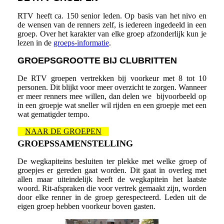
RTV heeft ca. 150 senior leden. Op basis van het nivo en
de wensen van de renners zelf, is iedereen ingedeeld in een
groep. Over het karakter van elke groep afzonderlijk kun je
lezen in de
groeps-informatie
.
GROEPSGROOTTE BIJ CLUBRITTEN
De RTV groepen vertrekken bij voorkeur met 8 tot 10
personen. Dit blijkt voor meer overzicht te zorgen. Wanneer
er meer renners mee willen, dan delen we bijvoorbeeld op
in een groepje wat sneller wil rijden en een groepje met een
wat gematigder tempo.
NAAR DE GROEPEN
GROEPSSAMENSTELLING
De wegkapiteins besluiten ter plekke met welke groep of
groepjes er gereden gaat worden. Dit gaat in overleg met
allen maar uiteindelijk heeft de wegkapitein het laatste
woord. Rit-afspraken die voor vertrek gemaakt zijn, worden
door elke renner in de groep gerespecteerd. Leden uit de
eigen groep hebben voorkeur boven gasten.