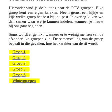
Hieronder vind je de buttons naar de RTV groepen. Elke
groep kent een eigen karakter. Neem gerust een kijkje en
kijk welke groep het best bij jou past. In overleg kijken we
dan samen waar we je kunnen indelen, wanneer je nieuw
bij ons gaat beginnen.
Soms wordt er gemixt, wanneer er te weinig mensen van de
afzonderlijke groepen zijn. De samenstelling van de groep
bepaalt in die gevallen, hoe het karakter van de rit wordt.
Groep 1
Groep 2
Groep 3
Groep 5
Groep 6
Wintergroepen